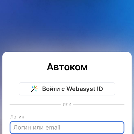
Автоком
Войти с Webasyst ID
или
Логин